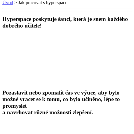
Úvod
> Jak pracovat s hyperspace
Hyperspace poskytuje šanci, která je snem každého
dobrého učitele!
Pozastavit nebo zpomalit čas ve výuce, aby bylo
možné vracet se k tomu, co bylo učiněno, lépe to
promyslet
a navrhovat různé možnosti zlepšení.