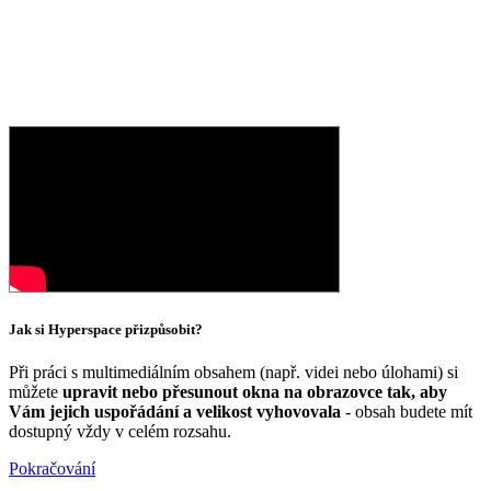
Jak si Hyperspace přizpůsobit?
Při práci s multimediálním obsahem (např. videi nebo úlohami) si
můžete
upravit nebo přesunout okna na obrazovce tak, aby
Vám jejich uspořádání a velikost vyhovovala
- obsah budete mít
dostupný vždy v celém rozsahu.
Pokračování